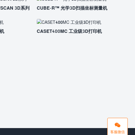
CAN 3D系列
CUBE-R™ 光学3D扫描坐标测量机
印机
CASET400MC 工业级3D打印机
客服微信