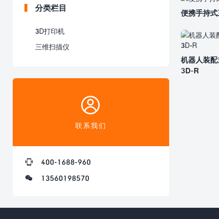
分类栏目
便携手持式三
3D打印机
三维扫描仪
机器人装配式
3D-R
联系我们
400-1688-960
13560198570