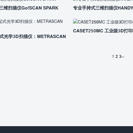
维扫描仪Go!SCAN SPARK
专业手持式三维扫描仪HANDYS
CASET250MC 工业级3D打
光学3D扫描仪：METRASCAN
1
2
3
››