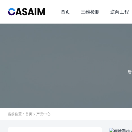
首页
三维检测
逆向工程
后
当前位置：
首页
>
产品中心