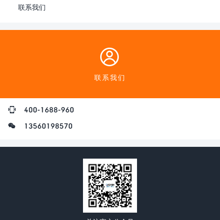
联系我们
联系我们
400-1688-960
13560198570