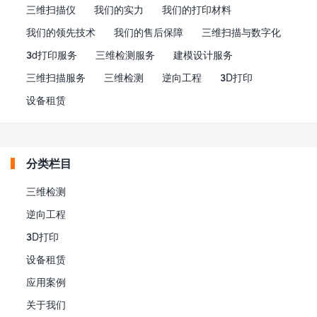
三维扫描仪
我们的实力
我们的打印材料
我们的领先技术
我们的售后保障
三维扫描与数字化
3d打印服务
三维检测服务
建模设计服务
三维扫描服务
三维检测
逆向工程
3D打印
设备租赁
分类栏目
三维检测
逆向工程
3D打印
设备租赁
应用案例
关于我们