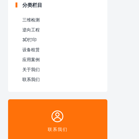
分类栏目
三维检测
逆向工程
3D打印
设备租赁
应用案例
关于我们
联系我们
联系我们