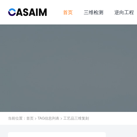
首页
三维检测
逆向工程
当前位置：
首页
> TAG信息列表 > 工艺品三维复刻