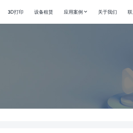
3D打印
设备租赁
应用案例
关于我们
联