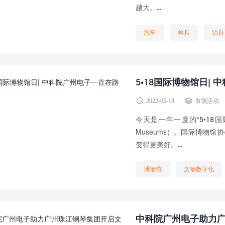
越大。...
汽车
检具
治具
5•18国际博物馆日|
2022-05-18
市场活动
今天是一年一度的“5•18国际
Museums）。国际博物
变得更美好。...
博物馆
文物数字化
中科院广州电子助力