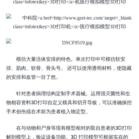
模仿大量活体安排的特色。单次打印中可模仿软安
排、肌肉、软骨、骨头号。
还可以使用透明材料，使隐藏
的安排和血管一目了然。
针对患者病理结构定制手术器械。运用强灭菌性和生
3D
物相容资料
打印自定义模具和切开导板，可以准确操控
手术创伤或在术前为患者植入物定型。
3D
在与动物和尸身等现有模型相对的取自患者的
打印
3D
解剖模型上，验证设备功能。
打印模型可根据实在的