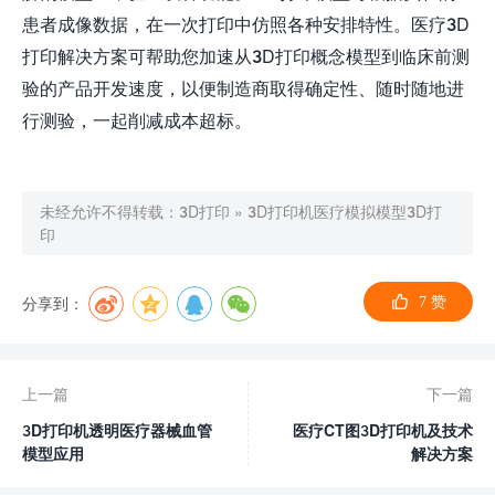
3D
患者成像数据，在一次打印中仿照各种安排特性。医疗
3D
打印解决方案可帮助您加速从
打印概念模型到临床前测
验的产品开发速度，以便制造商取得确定性、随时随地进
行测验，一起削减成本超标。
未经允许不得转载：
3D打印
»
3D打印机医疗模拟模型3D打
印
分享到：
7
赞
上一篇
下一篇
3D打印机透明医疗器械血管
医疗CT图3D打印机及技术
模型应用
解决方案