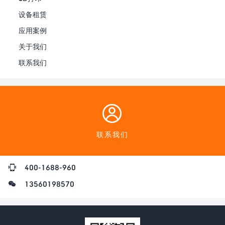
设备租赁
应用案例
关于我们
联系我们
联系我们
400-1688-960
13560198570