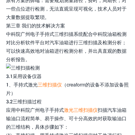
原有方案的弊端：需要规划测量路径，费时，周期长；对
一些点位进行检测，无法直观呈现可视化，技术人员对于
大量数据提取繁琐。
第三章 我们的技术解决方案
中科院广州电子手持式三维扫描系统配合中科院油箱检测
对比分析软件平台对汽车油箱进行三维扫描及检测分析；
可以快速高效地对油箱进行检测分析，并出具直观的数据
分析报告。
3.1采用设备仪器
1、手持式激光
三维扫描仪
（creaform的设备不添加设备照
片）
3.2三维扫描过程
应用中科院广州电子手持式
激光三维扫描仪
扫描汽车油箱
输油口流程简单、易于操作、可十分高效的对获取输油口
的三维结构，具体步骤如下：