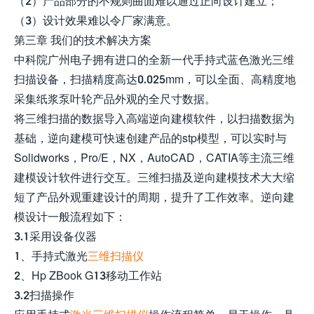
（2）产品部分的不规则曲面难以通过正向设计建立；
（3）设计效果难以令厂家满意。
第三章 我们的技术解决方案
中科院广州电子拥有进口的全新一代手持式蓝色激光三维
扫描设备，扫描精度高达0.025mm，可以全面、高精度地
采集纸浆泵叶轮产品外观的全尺寸数据。
将三维扫描的数据导入高端逆向建模软件，以扫描数据为
基础，逆向建模可快速创建产品的stp模型，可以实时与
Solidworks，Pro/E，NX，AutoCAD，CATIA等主流三维
建模设计软件进行交互。三维扫描及逆向建模技术大大缩
短了产品外观重建设计的周期，提升了工作效率。逆向建
模设计一般流程如下：
3.1采用设备仪器
1、手持式激光
三维扫描仪
2、Hp ZBook G13移动工作站
3.2扫描操作