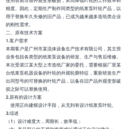
使用容易导致外观变形破损，从而降低叶轮的工作效率和
精度。因此，定期生产制作同类型的纸浆泵叶轮产品，以
用于替换年久失修的旧产品，已成为越来越多造纸类企业
的刚性需求。
二、原有技术方案
1.客户需求
本期客户是广州市某流体设备生产技术有限公司，其主营
业务包括各类型的纸浆泵设备的研发、生产与售后维修。
本次受湛江某大型上市造纸厂家的委托，需要根据厂里某
台纸浆泵机器设备的叶轮的外观轮廓特征，重新研发生产
出同型号的可替换的叶轮产品，以备在旧产品外观变形破
损之际可以替换使用。
2.原有的设计方案
使用正向建模设计手段，从无到有设计纸浆泵叶轮。
3.综述
（1）设计难度大，周期长，效率低；