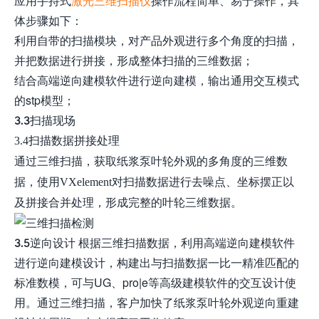
应用手持式
激光三维扫描仪
操作流程简单、易于操作，具
体步骤如下：
利用自带的扫描模块，对产品外观进行多个角度的扫描，
并把数据进行拼接，形成整体扫描的三维数据；
结合高端逆向建模软件进行逆向建模，输出通用交互模式
的stp模型；
3.3扫描现场
3.4扫描数据拼接处理
通过三维扫描，获取纸浆泵叶轮外观的多角度的三维数
据，使用VXelement对扫描数据进行去噪点、坐标摆正以
及拼接合并处理，形成完整的叶轮三维数据。
3.5逆向设计 根据三维扫描数据，利用高端逆向建模软件
进行逆向建模设计，构建出与扫描数据一比一精准匹配的
标准数模，可与UG、pro|e等高级建模软件的交互设计使
用。通过三维扫描，客户加快了纸浆泵叶轮外观逆向重建