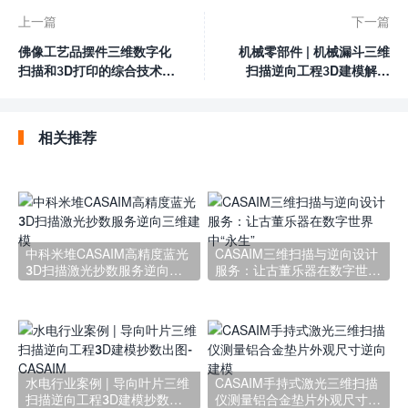
上一篇
下一篇
佛像工艺品摆件三维数字化
机械零部件 | 机械漏斗三维
扫描和3D打印的综合技术服
扫描逆向工程3D建模解决
务
方案-CASAIM
相关推荐
中科米堆CASAIM高精度蓝光
CASAIM三维扫描与逆向设计
3D扫描激光抄数服务逆向三
服务：让古董乐器在数字世界
维建模
中“永生”
水电行业案例 | 导向叶片三维
CASAIM手持式激光三维扫描
扫描逆向工程3D建模抄数出
仪测量铝合金垫片外观尺寸逆