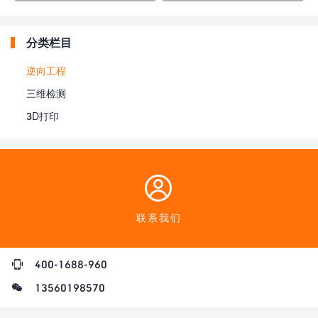
图-CASAIM
向建模
分类栏目
逆向工程
三维检测
3D打印
联系我们
400-1688-960
13560198570